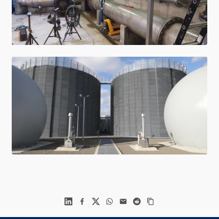
Linkedin
Facebook
X
WhatsApp
Mail
Reddit