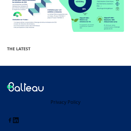
THE LATEST
Footer
Balteau
Privacy Policy
Linkedin
Facebook