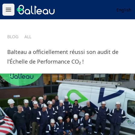
Balteau
English
Open main menu
BLOG
ALL
Balteau a officiellement réussi son audit de
l’Échelle de Performance CO₂ !