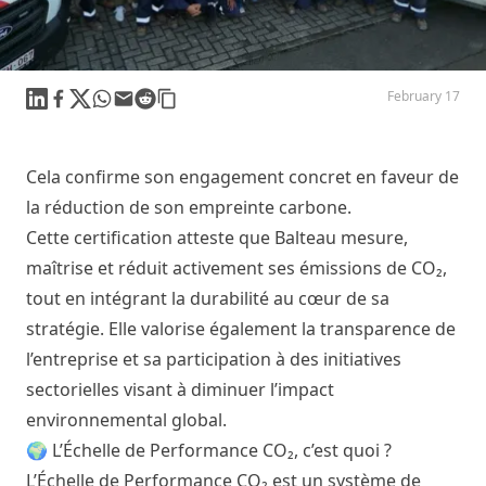
February 17
Linkedin
Facebook
X
WhatsApp
Mail
Reddit
Cela confirme son engagement concret en faveur de
la réduction de son empreinte carbone.
Cette certification atteste que Balteau mesure,
maîtrise et réduit activement ses émissions de CO₂,
tout en intégrant la durabilité au cœur de sa
stratégie. Elle valorise également la transparence de
l’entreprise et sa participation à des initiatives
sectorielles visant à diminuer l’impact
environnemental global.
🌍 L’Échelle de Performance CO₂, c’est quoi ?
L’Échelle de Performance CO₂ est un système de