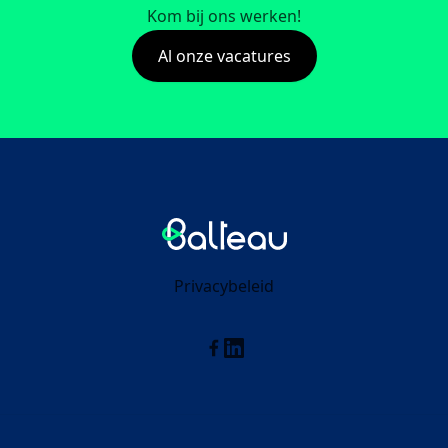
Kom bij ons werken!
Al onze vacatures
Balteau
Privacybeleid
Linkedin
Facebook