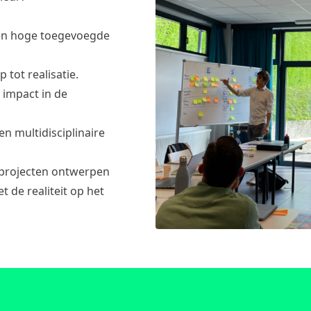
een hoge toegevoegde
 tot realisatie.
 impact in de
n multidisciplinaire
 projecten ontwerpen
t de realiteit op het