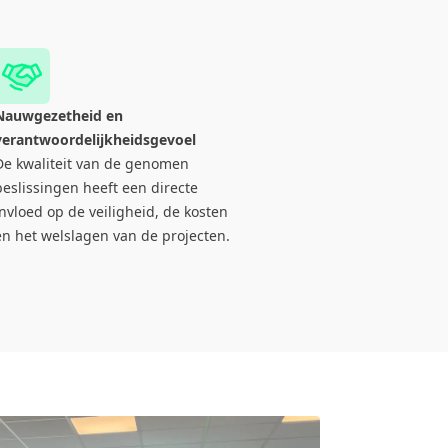
Nauwgezetheid en
verantwoordelijkheidsgevoel
De kwaliteit van de genomen
beslissingen heeft een directe
invloed op de veiligheid, de kosten
en het welslagen van de projecten.