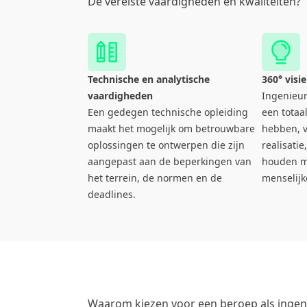
De vereiste vaardigheden en kwaliteiten?
Technische en analytische
360° visie
vaardigheden
Ingenieur
Een gedegen technische opleiding
een totaa
maakt het mogelijk om betrouwbare
hebben, v
oplossingen te ontwerpen die zijn
realisatie
aangepast aan de beperkingen van
houden m
het terrein, de normen en de
menselijk
deadlines.
Waarom kiezen voor een beroep als ingen