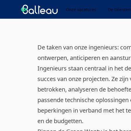
Balteau
Onze vacatures
De talenten
De taken van onze ingenieurs: co
ontwerpen, anticiperen en aanstu
Ingenieurs staan centraal in het d
succes van onze projecten. Ze zijn
betrokken, analyseren de behoeft
passende technische oplossingen 
beperkingen in verband met het te
en de budgetten.