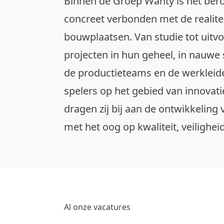
Binnen de Groep Wanty is het ber
concreet verbonden met de realite
bouwplaatsen. Van studie tot uitvo
projecten in hun geheel, in nauw
de productieteams en de werkleide
spelers op het gebied van innovati
dragen zij bij aan de ontwikkeli
met het oog op kwaliteit, veilighe
Al onze vacatures