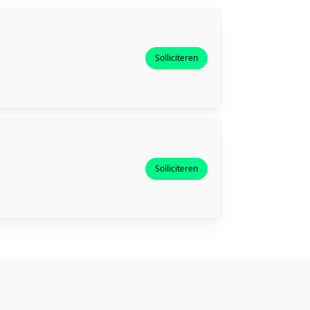
Solliciteren
Solliciteren